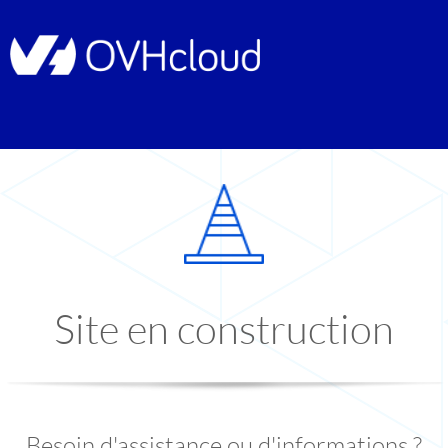
Site en construction
Besoin d'assistance ou d'informations ?